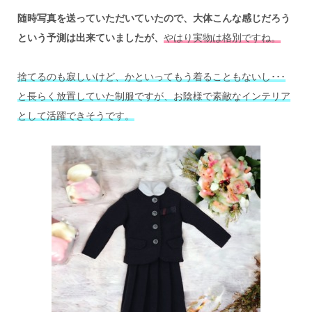
随時写真を送っていただいていたので、
大体こんな感じだろう
という予測は出来ていましたが、
やはり実物は格別ですね。
捨てるのも寂しいけど、かといってもう着ることもないし･･･
と長らく放置していた制服ですが、
お陰様で素敵なインテリア
として活躍できそうです。