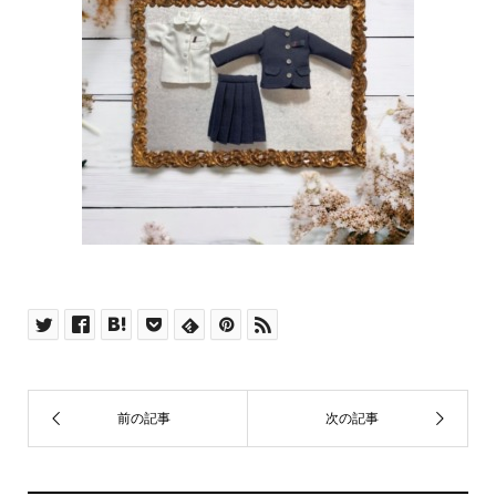
思い出アフレームは、お子さまの制服・園服・保育園
の服を超ミニチュアサイズにリメイク。
お子様の思い出を額に入れてインテリアにしてお届け
します。
商品一覧はこちら