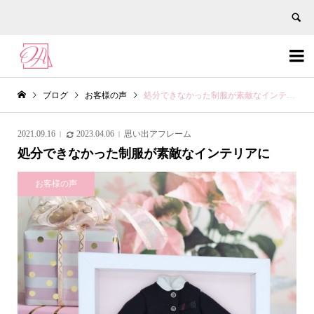


ブログ
お客様の声
処分できなかった制服が素敵なインテリアに
2021.09.16
2023.04.06
思い出アフレーム
処分できなかった制服が素敵なインテリアに
お客様の声