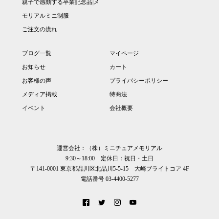
親子で感動する卒業記念品|メ
モリアルミニ制服
ご注文の流れ
ブログ一覧
マイページ
お知らせ
カート
お客様の声
プライバシーポリシー
メディア掲載
特商法
イベント
会社概要
運営会社：（株）ミニチュアメモリアル
9:30～18:00 定休日：祝日・土日
〒141-0001 東京都品川区北品川5-5-15 大崎ブライトコア 4F
電話番号 03-4400-5277