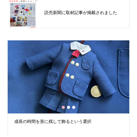
読売新聞に取材記事が掲載されました
1
2
3
成長の時間を形に残して飾るという選択