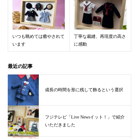
いつも眺めては癒やされて
丁寧な裁縫、再現度の高さ
います
に感動
最近の記事
成長の時間を形に残して飾るという選択
フジテレビ「Live Newsイット！」で紹介
いただきました