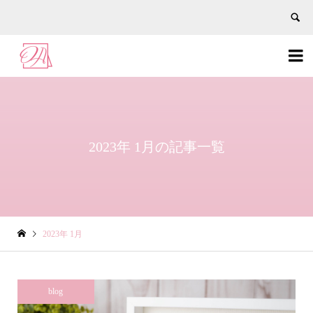


2023年 1月の記事一覧
2023年 1月
blog