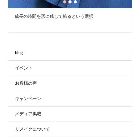
1
2
3
成長の時間を形に残して飾るという選択
blog
イベント
お客様の声
キャンペーン
メディア掲載
リメイクについて