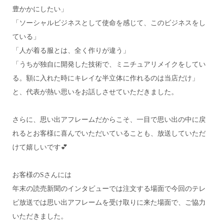
豊かかにしたい」
「ソーシャルビジネスとして使命を感じて、このビジネスをし
ている」
「人が着る服とは、全く作りが違う」
「うちが独自に開発した技術で、ミニチュアリメイクをしてい
る。額に入れた時にキレイな半立体に作れるのは当店だけ」
と、代表が熱い思いをお話しさせていただきました。
さらに、思い出アフレームだからこそ、一目で思い出の中に戻
れるとお客様に喜んでいただいていることも、放送していただ
けて嬉しいです💕
お客様のSさんには
年末の読売新聞のインタビューでは注文する場面で今回のテレ
ビ放送では思い出アフレームを受け取りに来た場面で、ご協力
いただきました。