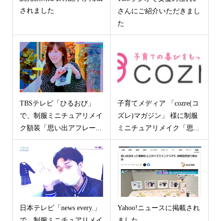
されました
さんにご紹介いただきまし
た
TBSテレビ「ひるおび」
子育てメディア 「cozre(コ
で、制服ミニチュアリメイ
ズレ)マガジン」 様に制服
ク額装「思い出アフレー...
ミニチュアリメイク「思...
日本テレビ「news every.」
Yahoo!ニュースに掲載され
で、制服ミニチュアリメイ
ました