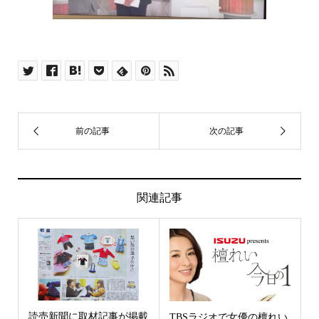
思い出アフレームは、お子さまの制服・園服・保育園
の服を超ミニチュアサイズにリメイク。
お子様の思い出を額に入れてインテリアにしてお届け
します。
商品一覧はこちら
関連記事
読売新聞に取材記事が掲載
TBSラジオで女優の檀れい