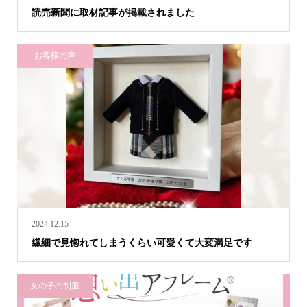
読売新聞に取材記事が掲載されました
お客様の声
2024.12.15
繊細で見惚れてしまうくらい可愛くて大変満足です
女の子の制服