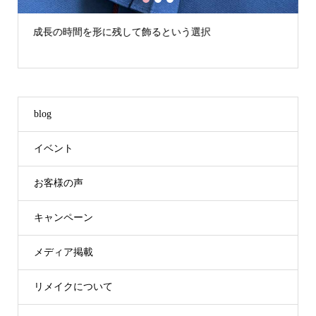
1
2
3
選択
フジテレビ「Live Newsイット！」で紹介い
た
blog
イベント
お客様の声
キャンペーン
メディア掲載
リメイクについて