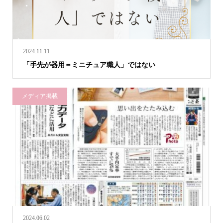
2024.11.11
「手先が器用＝ミニチュア職人」ではない
メディア掲載
2024.06.02