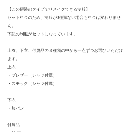
【この額装のタイプでリメイクできる制服】
セット料金のため、制服が3種類ない場合も料金は変わりませ
ん。
下記の制服がセットになっています。
上衣、下衣、付属品の３種類の中から一点ずつお選びいただけ
ます。
上衣
・ブレザー（シャツ付属）
・スモック（シャツ付属）
下衣
・短パン
付属品