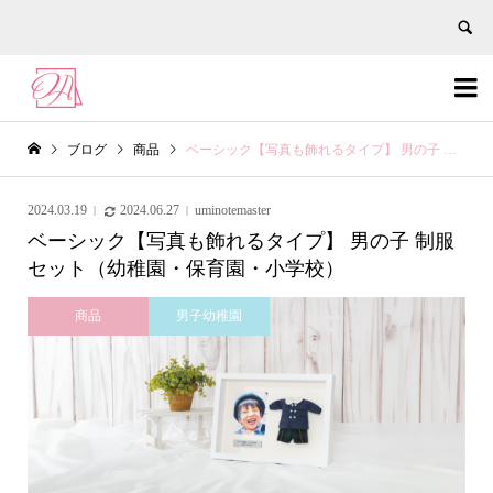


ブログ
商品
ベーシック【写真も飾れるタイプ】 男の子 制服セット（幼稚園・保育園・小学校）
2024.03.19
2024.06.27
uminotemaster
ベーシック【写真も飾れるタイプ】 男の子 制服
セット（幼稚園・保育園・小学校）
商品
男子幼稚園