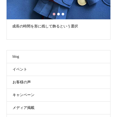
1
2
3
成長の時間を形に残して飾るという選択
blog
イベント
お客様の声
キャンペーン
メディア掲載