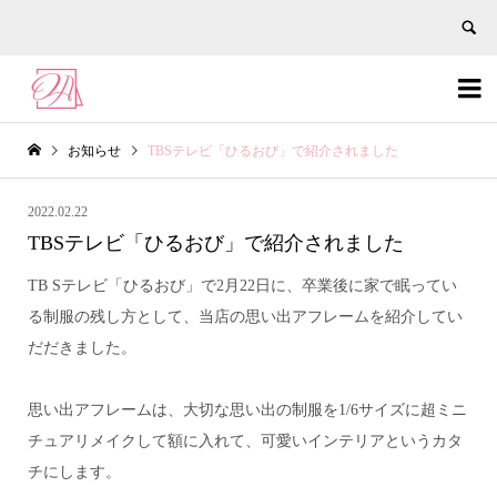


お知らせ
TBSテレビ「ひるおび」で紹介されました
2022.02.22
TBSテレビ「ひるおび」で紹介されました
TB Sテレビ「ひるおび」で2月22日に、卒業後に家で眠ってい
る制服の残し方として、当店の思い出アフレームを紹介してい
だだきました。
思い出アフレームは、大切な思い出の制服を1/6サイズに超ミニ
チュアリメイクして額に入れて、可愛いインテリアというカタ
チにします。