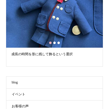
1
2
3
成長の時間を形に残して飾るという選択
blog
イベント
お客様の声