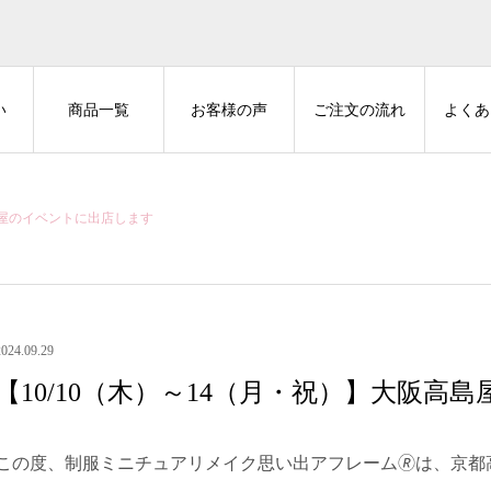
い
商品一覧
お客様の声
ご注文の流れ
よくあ
高島屋のイベントに出店します
2024.09.29
【10/10（木）～14（月・祝）】大阪
この度、制服ミニチュアリメイク思い出アフレーム🄬は、京