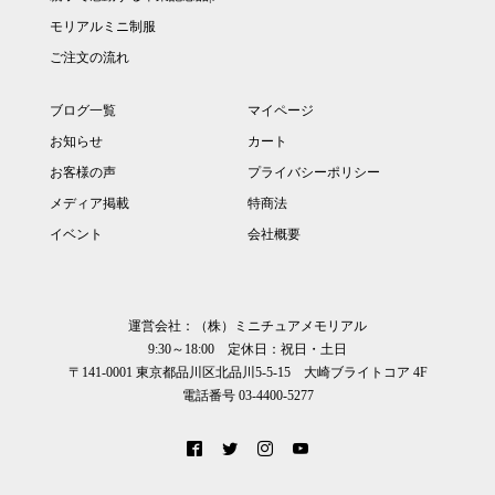
モリアルミニ制服
ご注文の流れ
ブログ一覧
マイページ
お知らせ
カート
お客様の声
プライバシーポリシー
メディア掲載
特商法
イベント
会社概要
運営会社：（株）ミニチュアメモリアル
9:30～18:00 定休日：祝日・土日
〒141-0001 東京都品川区北品川5-5-15 大崎ブライトコア 4F
電話番号 03-4400-5277