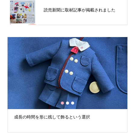
読売新聞に取材記事が掲載されました
1
2
3
成長の時間を形に残して飾るという選択