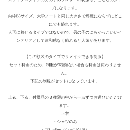
プになります。
内枠B5サイズ、大学ノートと同じ大きさで邪魔にならずにどこ
にでも飾れます。
人形に着せるタイプではないので、男の子のにもかっこいいイ
ンテリアとして違和感なく飾れると人気があります。
【この額装のタイプでリメイクできる制服】
セット料金のため、制服が3種類ない場合も料金は変わりませ
ん。
下記の制服がセットになっています。
上衣、下衣、付属品の３種類の中から一点ずつお選びいただけ
ます。
上衣
・シャツのみ
・ブレザー（シャツ付属）