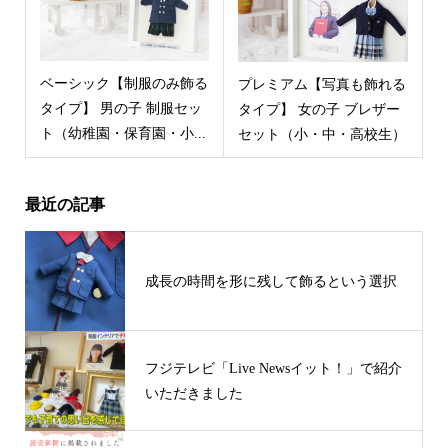
ベーシック【制服のみ飾る
プレミアム【写真も飾れる
タイプ】 男の子 制服セッ
タイプ】 女の子 ブレザー
ト（幼稚園・保育園・小...
セット（小・中・高校生）
最近の記事
成長の時間を形に残して飾るという選択
フジテレビ「Live Newsイット！」で紹介
いただきました