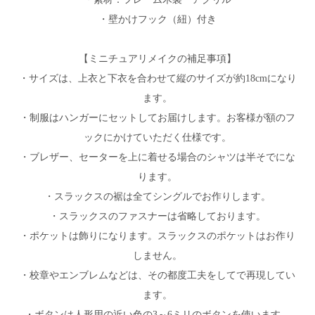
・壁かけフック（紐）付き
【ミニチュアリメイクの補足事項】
・サイズは、上衣と下衣を合わせて縦のサイズが約18cmになり
ます。
・制服はハンガーにセットしてお届けします。お客様が額のフ
ックにかけていただく仕様です。
・ブレザー、セーターを上に着せる場合のシャツは半そでにな
ります。
・スラックスの裾は全てシングルでお作りします。
・スラックスのファスナーは省略しております。
・ポケットは飾りになります。スラックスのポケットはお作り
しません。
・校章やエンブレムなどは、その都度工夫をしてで再現してい
ます。
・ボタンは人形用の近い色の3～6ミリのボタンを使います。