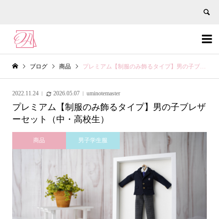


ブログ
商品
プレミアム【制服のみ飾るタイプ】男の子ブレザーセット（中・高校生）
2022.11.24
2026.05.07
uminotemaster
プレミアム【制服のみ飾るタイプ】男の子ブレザ
ーセット（中・高校生）
商品
男子学生服