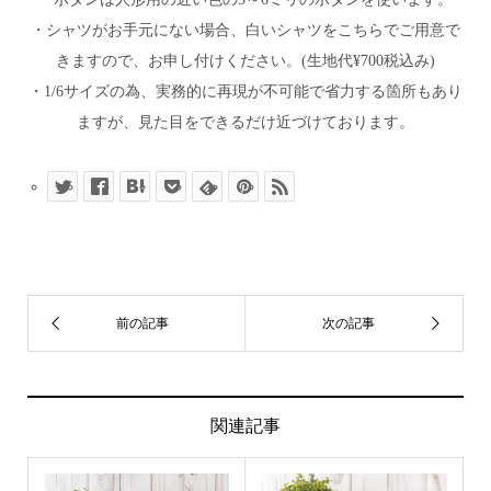
・シャツがお手元にない場合、白いシャツをこちらでご用意で
きますので、お申し付けください。(生地代¥700税込み)
・1/6サイズの為、実務的に再現が不可能で省力する箇所もあり
ますが、見た目をできるだけ近づけております。
思い出アフレームは、お子さまの制服・園服・保育園
の服を超ミニチュアサイズにリメイク。
お子様の思い出を額に入れてインテリアにしてお届け
します。
商品一覧はこちら
関連記事