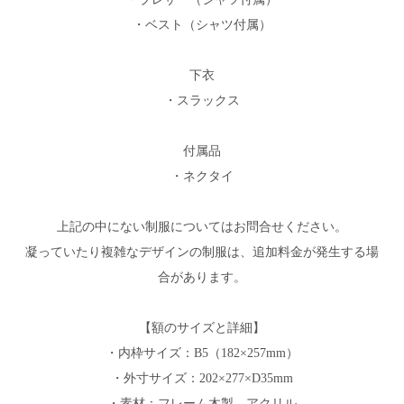
・ベスト（シャツ付属）
下衣
・スラックス
付属品
・ネクタイ
上記の中にない制服についてはお問合せください。
凝っていたり複雑なデザインの制服は、追加料金が発生する場
合があります。
【額のサイズと詳細】
・内枠サイズ：B5（182×257mm）
・外寸サイズ：202×277×D35mm
・素材：フレーム木製 アクリル